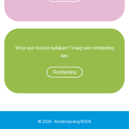
Wil je een locatie bekijken? Vraag een rondleiding
aan.
Rondleiding
© 2026 - Kinderopvang KOOS