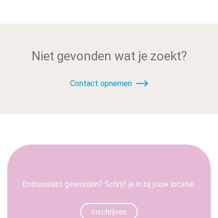
Niet gevonden wat je zoekt?
Contact opnemen
Enthousiast geworden? Schrijf je in bij jouw locatie.
Inschrijven