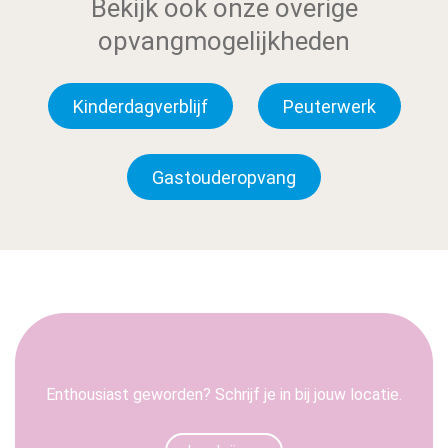
Bekijk ook onze overige
opvangmogelijkheden
Kinderdagverblijf
Peuterwerk
Gastouderopvang
Enthousiast geworden? Schrijf je in bij jouw locatie.