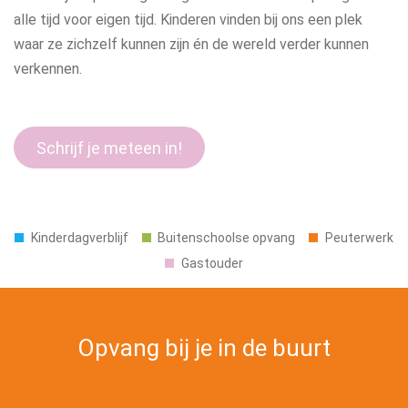
alle tijd voor eigen tijd. Kinderen vinden bij ons een plek
waar ze zichzelf kunnen zijn én de wereld verder kunnen
verkennen.
Schrijf je meteen in!
Kinderdagverblijf
Buitenschoolse opvang
Peuterwerk
Gastouder
Opvang bij je in de buurt