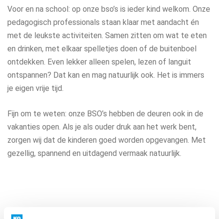
Voor en na school: op onze bso’s is ieder kind welkom. Onze
pedagogisch professionals staan klaar met aandacht én
met de leukste activiteiten. Samen zitten om wat te eten
en drinken, met elkaar spelletjes doen of de buitenboel
ontdekken. Even lekker alleen spelen, lezen of languit
ontspannen? Dat kan en mag natuurlijk ook. Het is immers
je eigen vrije tijd.
Fijn om te weten: onze BSO’s hebben de deuren ook in de
vakanties open. Als je als ouder druk aan het werk bent,
zorgen wij dat de kinderen goed worden opgevangen. Met
gezellig, spannend en uitdagend vermaak natuurlijk.
Bereken de kosten voor de