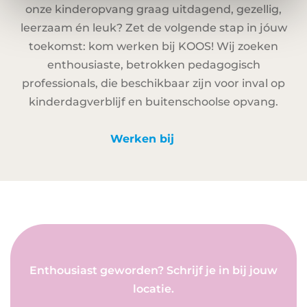
onze kinderopvang graag uitdagend, gezellig,
leerzaam én leuk? Zet de volgende stap in jóuw
toekomst: kom werken bij KOOS! Wij zoeken
enthousiaste, betrokken pedagogisch
professionals, die beschikbaar zijn voor inval op
kinderdagverblijf en buitenschoolse opvang.
Werken bij
Enthousiast geworden? Schrijf je in bij jouw
locatie.