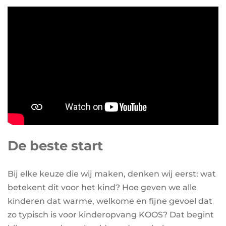
De beste start
Bij elke keuze die wij maken, denken wij eerst: wat
betekent dit voor het kind? Hoe geven we alle
kinderen dat warme, welkome en fijne gevoel dat
zo typisch is voor kinderopvang KOOS? Dat begint