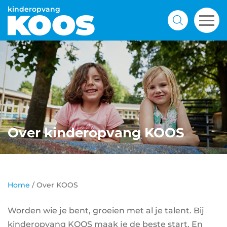
Over kinderopvang KOOS
Home
/
Over KOOS
Worden wie je bent, groeien met al je talent. Bij
kinderopvang KOOS maak je de beste start. En