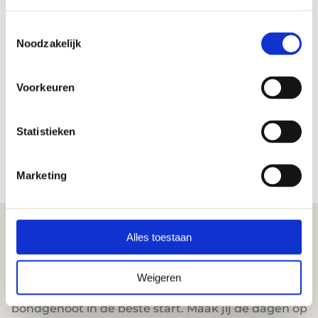
Toestemmingsselectie
Noodzakelijk
Voorkeuren
Statistieken
Marketing
Alles toestaan
Bondgenoot in de beste start
Weigeren
Als pedagogisch medewerker bij KOOS ben je
bondgenoot in de beste start. Maak jij de dagen op