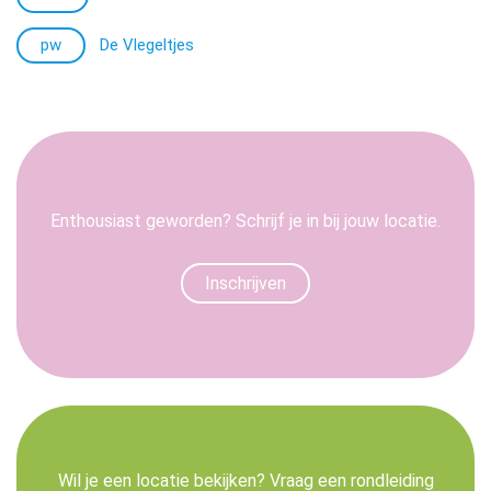
pw
De Vlegeltjes
Enthousiast geworden? Schrijf je in bij jouw locatie.
Inschrijven
Wil je een locatie bekijken? Vraag een rondleiding