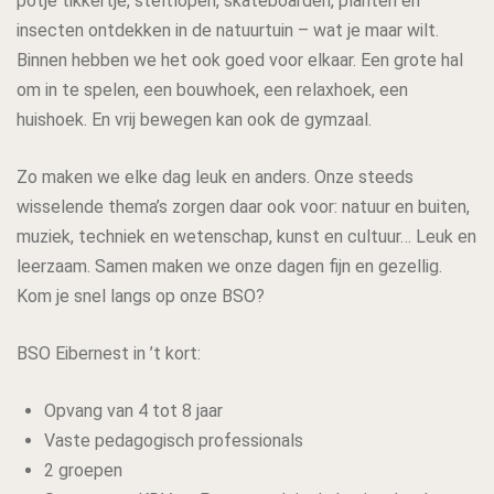
potje tikkertje, steltlopen, skateboarden, planten en
insecten ontdekken in de natuurtuin – wat je maar wilt.
Binnen hebben we het ook goed voor elkaar. Een grote hal
om in te spelen, een bouwhoek, een relaxhoek, een
huishoek. En vrij bewegen kan ook de gymzaal.
Zo maken we elke dag leuk en anders. Onze steeds
wisselende thema’s zorgen daar ook voor: natuur en buiten,
muziek, techniek en wetenschap, kunst en cultuur… Leuk en
leerzaam. Samen maken we onze dagen fijn en gezellig.
Kom je snel langs op onze BSO?
BSO Eibernest in ’t kort:
Opvang van 4 tot 8 jaar
Vaste pedagogisch professionals
2 groepen