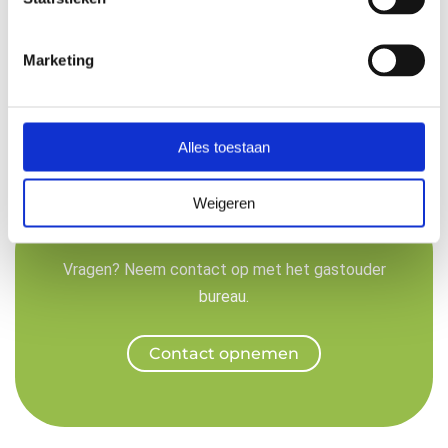
Enthousiast geworden? Schrijf je in bij jouw locatie.
Marketing
Inschrijven
Alles toestaan
Weigeren
Vragen? Neem contact op met het gastouder
bureau.
Contact opnemen