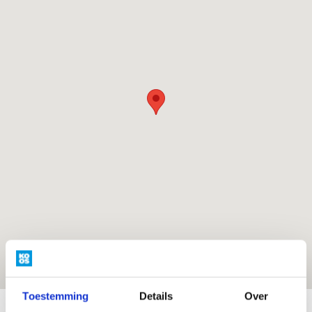
Toestemming
Details
Over