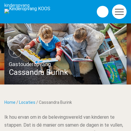
Gastouderopvang
Cassandra Burink
Home
/
Locaties
/
Cassandra Burink
Ik hou ervan om in de belevingswereld van kinderen te
stappen. Dat is dé manier om samen de dagen in te vullen,